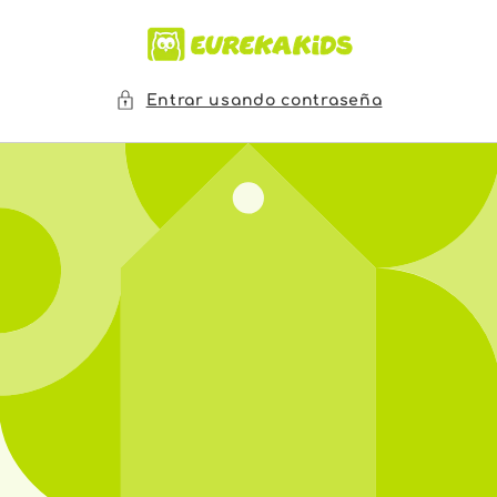
Ir
directamente
al contenido
Entrar usando contraseña