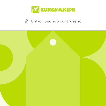
Ir
directamente
al contenido
Entrar usando contraseña